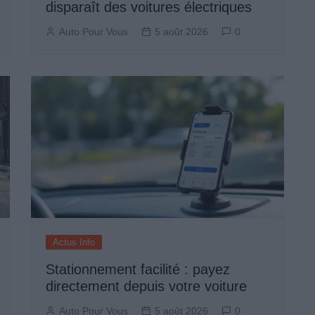
disparaît des voitures électriques
Auto Pour Vous
5 août 2026
0
Actus Info
Stationnement facilité : payez
directement depuis votre voiture
Auto Pour Vous
5 août 2026
0