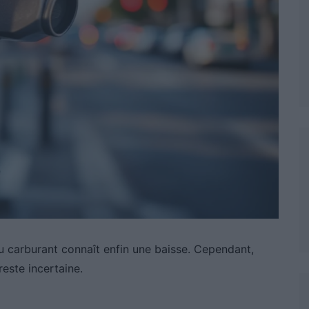
u carburant connaît enfin une baisse. Cependant,
reste incertaine.