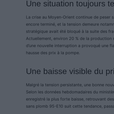
Une situation toujours 
La crise au Moyen-Orient continue de peser sur
encore terminé, et la tension demeure notam
stratégique avait été bloqué à la suite des f
Actuellement, environ 20 % de la production m
d’une nouvelle interruption a provoqué une fl
hausse des prix à la pompe.
Une baisse visible du pr
Malgré la tension persistante, une bonne nouve
Selon les données hebdomadaires du ministère
enregistré la plus forte baisse, retrouvant d
sans plomb 95-E10 suit cette tendance, passan