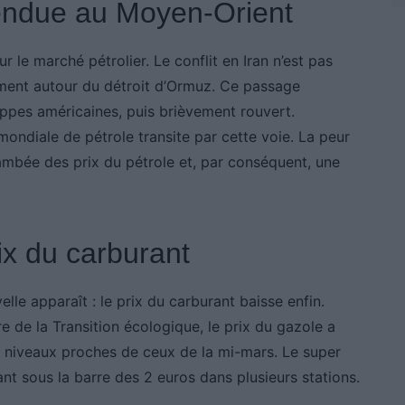
tendue au Moyen-Orient
 le marché pétrolier. Le conflit en Iran n’est pas
ment autour du détroit d’Ormuz. Ce passage
rappes américaines, puis brièvement rouvert.
ondiale de pétrole transite par cette voie. La peur
ambée des prix du pétrole et, par conséquent, une
ix du carburant
lle apparaît : le prix du carburant baisse enfin.
 de la Transition écologique, le prix du gazole a
es niveaux proches de ceux de la mi-mars. Le super
t sous la barre des 2 euros dans plusieurs stations.