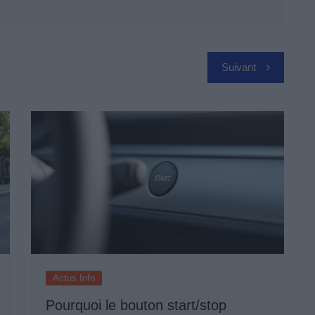
Suivant
Actus Info
Pourquoi le bouton start/stop