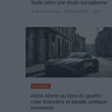
Tesla selon une étude européenne
Auto Pour Vous
5 août 2026
0
Actus Info
Aston Martin au bord du gouffre :
crise financière et bataille juridique
imminente