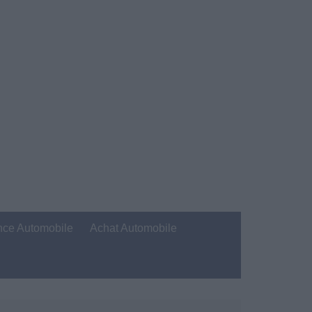
nce Automobile
Achat Automobile