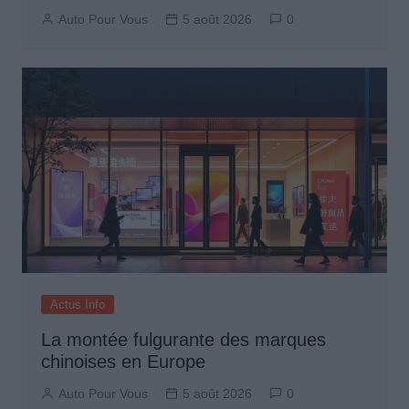
Auto Pour Vous
5 août 2026
0
Actus Info
La montée fulgurante des marques
chinoises en Europe
Auto Pour Vous
5 août 2026
0