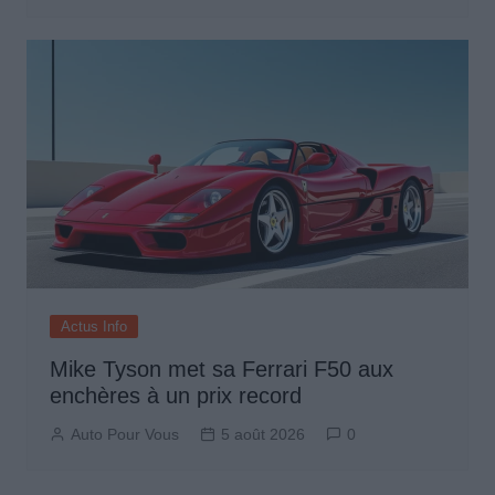
Actus Info
Mike Tyson met sa Ferrari F50 aux
enchères à un prix record
Auto Pour Vous
5 août 2026
0