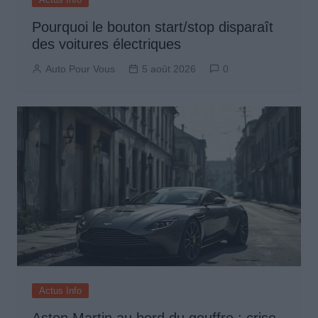
Pourquoi le bouton start/stop disparaît
des voitures électriques
Auto Pour Vous
5 août 2026
0
Actus Info
Aston Martin au bord du gouffre : crise