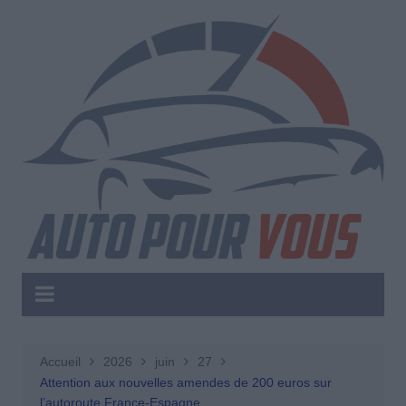
Aller
au
contenu
Accueil
2026
juin
27
Attention aux nouvelles amendes de 200 euros sur
l’autoroute France-Espagne