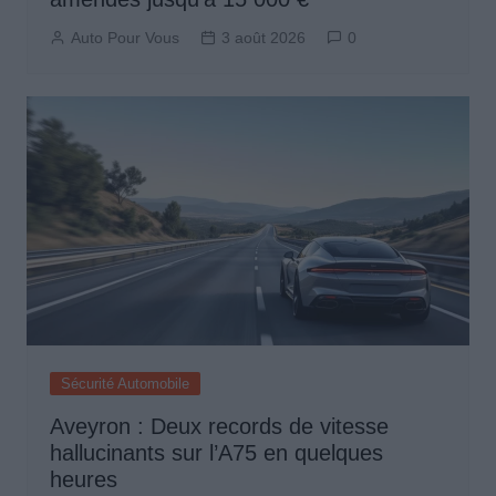
Auto Pour Vous
3 août 2026
0
Sécurité Automobile
Aveyron : Deux records de vitesse
hallucinants sur l’A75 en quelques
heures