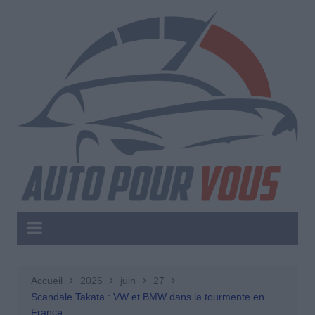
Aller
au
contenu
Accueil
2026
juin
27
Scandale Takata : VW et BMW dans la tourmente en
France