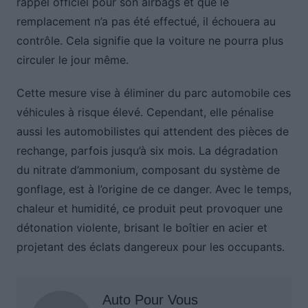
rappel officiel pour son airbags et que le
remplacement n’a pas été effectué, il échouera au
contrôle. Cela signifie que la voiture ne pourra plus
circuler le jour même.
Cette mesure vise à éliminer du parc automobile ces
véhicules à risque élevé. Cependant, elle pénalise
aussi les automobilistes qui attendent des pièces de
rechange, parfois jusqu’à six mois. La dégradation
du nitrate d’ammonium, composant du système de
gonflage, est à l’origine de ce danger. Avec le temps,
chaleur et humidité, ce produit peut provoquer une
détonation violente, brisant le boîtier en acier et
projetant des éclats dangereux pour les occupants.
Auto Pour Vous