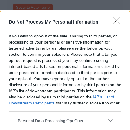
Sécurité Automobile
Vitesse folle à Marseille : Une Mercedes
Do Not Process My Personal Information
flashée à 221 km/h
Auto Pour Vous
5 août 2026
0
If you wish to opt-out of the sale, sharing to third parties, or
processing of your personal or sensitive information for
targeted advertising by us, please use the below opt-out
section to confirm your selection. Please note that after your
opt-out request is processed you may continue seeing
interest-based ads based on personal information utilized by
us or personal information disclosed to third parties prior to
your opt-out. You may separately opt-out of the further
disclosure of your personal information by third parties on the
IAB’s list of downstream participants. This information may
also be disclosed by us to third parties on the
IAB’s List of
Downstream Participants
that may further disclose it to other
third parties.
Personal Data Processing Opt Outs
Sécurité Automobile