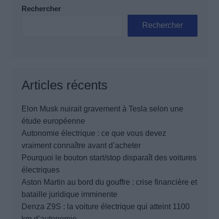
Rechercher
Rechercher
Articles récents
Elon Musk nuirait gravement à Tesla selon une
étude européenne
Autonomie électrique : ce que vous devez
vraiment connaître avant d’acheter
Pourquoi le bouton start/stop disparaît des voitures
électriques
Aston Martin au bord du gouffre : crise financière et
bataille juridique imminente
Denza Z9S : la voiture électrique qui atteint 1100
km d’autonomie