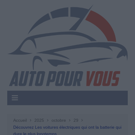
Aller
au
contenu
Accueil
2025
octobre
29
Découvrez Les voitures électriques qui ont la batterie qui
dure le plus longtemps