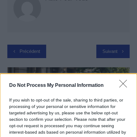
Navigation
Précédent
Suivant
de
l’article
Do Not Process My Personal Information
If you wish to opt-out of the sale, sharing to third parties, or
processing of your personal or sensitive information for
targeted advertising by us, please use the below opt-out
section to confirm your selection. Please note that after your
opt-out request is processed you may continue seeing
interest-based ads based on personal information utilized by