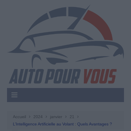
Aller
au
contenu
Accueil
2024
janvier
21
L’Intelligence Artificielle au Volant : Quels Avantages ?