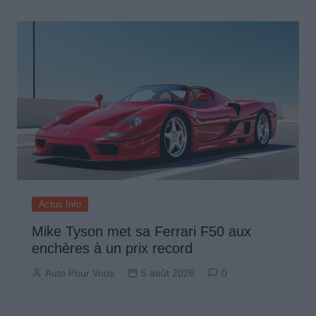
Actus Info
Mike Tyson met sa Ferrari F50 aux
enchères à un prix record
Auto Pour Vous
5 août 2026
0