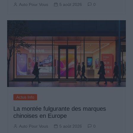
Auto Pour Vous
5 août 2026
0
Actus Info
La montée fulgurante des marques
chinoises en Europe
Auto Pour Vous
5 août 2026
0