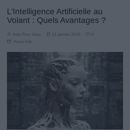
L’Intelligence Artificielle au
Volant : Quels Avantages ?
Auto Pour Vous
21 janvier 2024
0
Actus Info