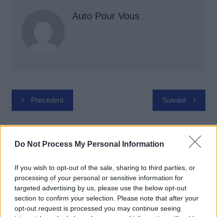
Auto Pour Vous
Navigation
Précédent
Suivant
de
l’article
Do Not Process My Personal Information
If you wish to opt-out of the sale, sharing to third parties, or
processing of your personal or sensitive information for
targeted advertising by us, please use the below opt-out
section to confirm your selection. Please note that after your
opt-out request is processed you may continue seeing