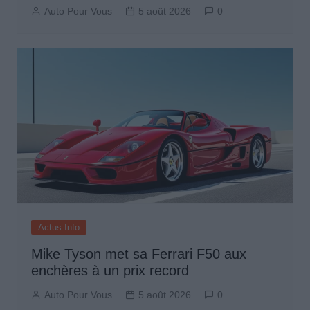
Auto Pour Vous
5 août 2026
0
Actus Info
Mike Tyson met sa Ferrari F50 aux
enchères à un prix record
Auto Pour Vous
5 août 2026
0