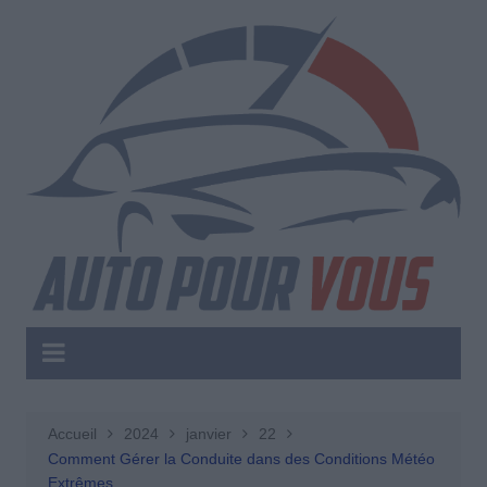
Aller
au
contenu
Accueil
2024
janvier
22
Comment Gérer la Conduite dans des Conditions Météo
Extrêmes