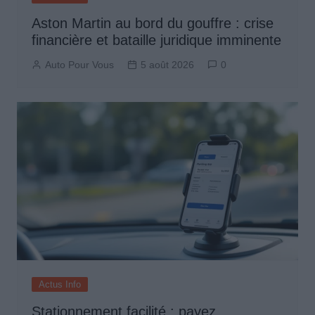
Aston Martin au bord du gouffre : crise
financière et bataille juridique imminente
Auto Pour Vous
5 août 2026
0
Actus Info
Stationnement facilité : payez