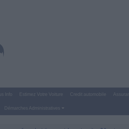
us Info
Estimez Votre Voiture
Credit automobile
Assura
Démarches Administratives
Carte Grise