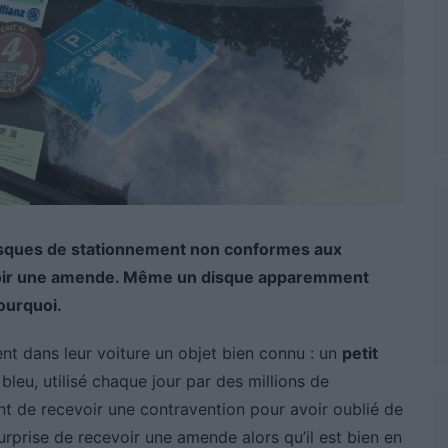
disques de stationnement non conformes aux
oir une amende. Même un disque apparemment
pourquoi.
nt dans leur voiture un objet bien connu : un
petit
bleu, utilisé chaque jour par des millions de
ant de recevoir une contravention pour avoir oublié de
surprise de recevoir une amende alors qu’il est bien en