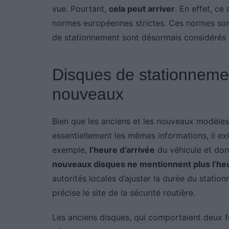
vue. Pourtant,
cela peut arriver
. En effet, ce
normes européennes strictes. Ces normes son
de stationnement sont désormais considérés c
Disques de stationnemen
nouveaux
Bien que les anciens et les nouveaux modèles
essentiellement les mêmes informations, il ex
exemple,
l’heure d’arrivée
du véhicule et don
nouveaux disques ne mentionnent plus l’heu
autorités locales d’ajuster la durée du stati
précise le site de la sécurité routière.
Les anciens disques, qui comportaient deux fen