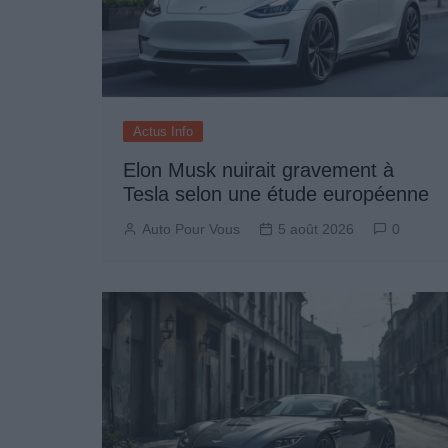
Actus Info
Elon Musk nuirait gravement à
Tesla selon une étude européenne
Auto Pour Vous
5 août 2026
0