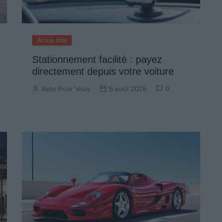
Actus Info
Stationnement facilité : payez
directement depuis votre voiture
Auto Pour Vous
5 août 2026
0