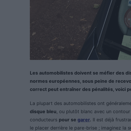
Les automobilistes doivent se méfier des 
normes européennes, sous peine de recev
correct peut entraîner des pénalités, voici 
La plupart des automobilistes ont généraleme
disque bleu
, ou plutôt blanc avec un contour 
conducteurs
pour se
garer
.
Il est déjà frustr
le placer derrière le pare-brise ; imaginez la 