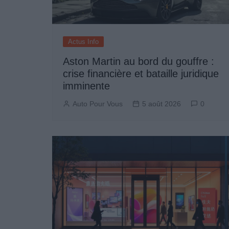
Actus Info
Aston Martin au bord du gouffre :
crise financière et bataille juridique
imminente
Auto Pour Vous
5 août 2026
0