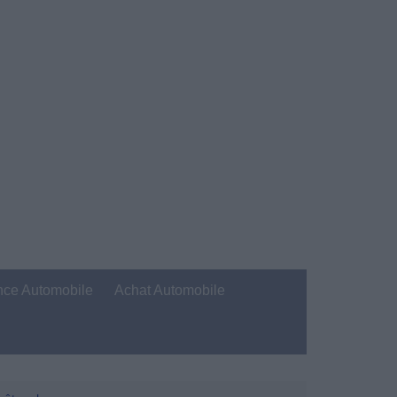
nce Automobile
Achat Automobile