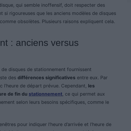
 disque, qui semble inoffensif, doit respecter des
t si rigoureuses que les anciens modèles de disques
omme obsolètes. Plusieurs raisons expliquent cela.
t : anciens versus
 de disques de stationnement fournissent
iste des
différences significatives
entre eux. Par
c l’heure de départ prévue. Cependant,
les
re de fin du
stationnement
, ce qui permet aux
onnement selon leurs besoins spécifiques, comme le
êtres pour indiquer l’heure d’arrivée et l’heure de