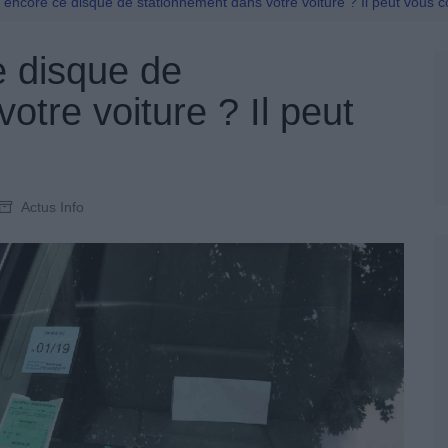
Permis De Conduire
encore ce disque de stationnement dans votre voiture ? Il peut vous c
 disque de
otre voiture ? Il peut
Actus Info