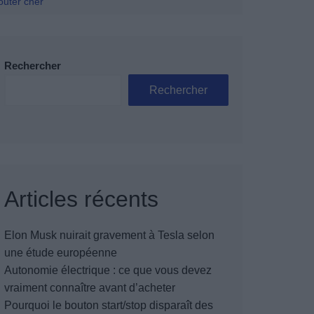
oûter cher
Rechercher
Rechercher
Articles récents
Elon Musk nuirait gravement à Tesla selon
une étude européenne
Autonomie électrique : ce que vous devez
vraiment connaître avant d’acheter
Pourquoi le bouton start/stop disparaît des