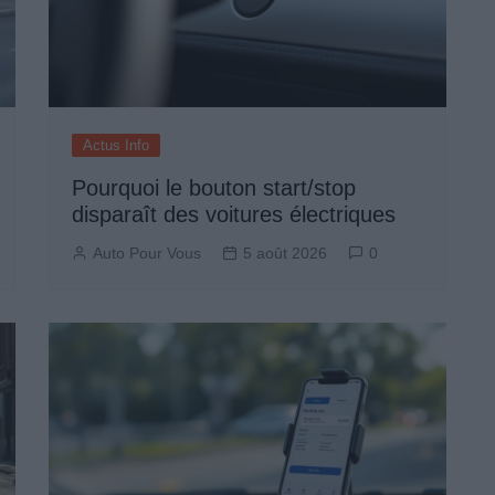
Actus Info
Pourquoi le bouton start/stop
disparaît des voitures électriques
Auto Pour Vous
5 août 2026
0