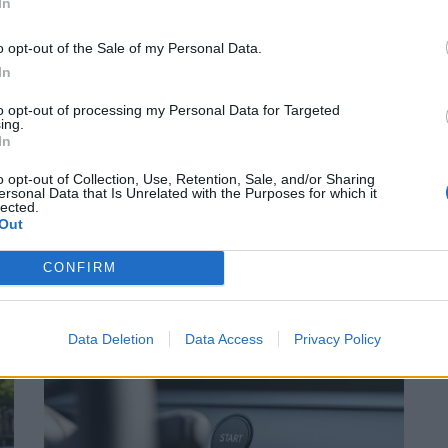
In
 Vous
o opt-out of the Sale of my Personal Data.
In
to opt-out of processing my Personal Data for Targeted
ing.
In
o opt-out of Collection, Use, Retention, Sale, and/or Sharing
ersonal Data that Is Unrelated with the Purposes for which it
lected.
Out
CONFIRM
Suivant
Data Deletion
Data Access
Privacy Policy