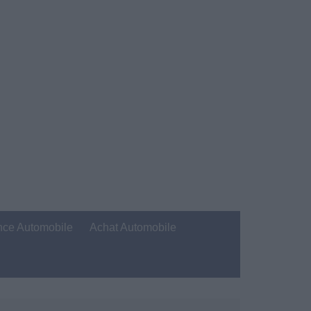
nce Automobile
Achat Automobile