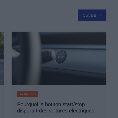
Suivant
Actus Info
Pourquoi le bouton start/stop
disparaît des voitures électriques