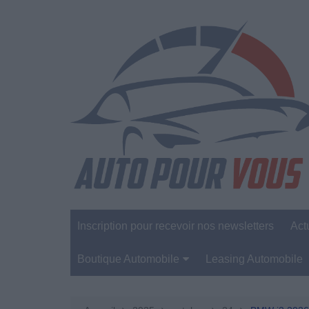
Aller
au
contenu
Inscription pour recevoir nos newsletters
Act
Boutique Automobile
Leasing Automobile
Sécurité Automobile