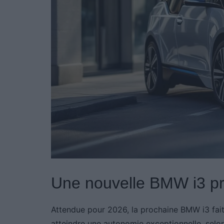
Une nouvelle BMW i3 p
Attendue pour 2026, la prochaine BMW i3 fait d
atteindre une autonomie exceptionnelle, selon