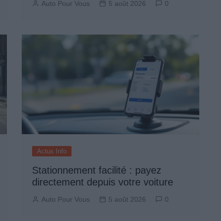
Auto Pour Vous
5 août 2026
0
Actus Info
Stationnement facilité : payez
directement depuis votre voiture
Auto Pour Vous
5 août 2026
0