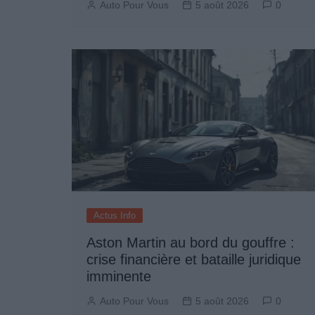
Auto Pour Vous
5 août 2026
0
Actus Info
Aston Martin au bord du gouffre :
crise financière et bataille juridique
imminente
Auto Pour Vous
5 août 2026
0