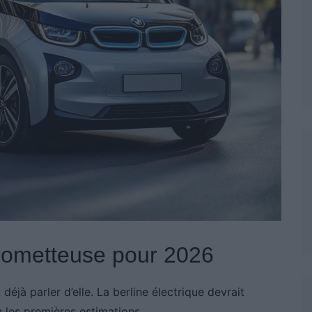
rometteuse pour 2026
éjà parler d’elle. La berline électrique devrait
 les premières estimations.