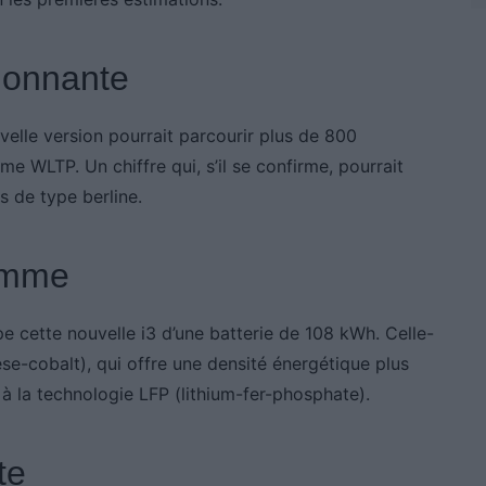
ionnante
velle version pourrait parcourir plus de 800
e WLTP. Un chiffre qui, s’il se confirme, pourrait
s de type berline.
gamme
e cette nouvelle i3 d’une batterie de 108 kWh. Celle-
se-cobalt), qui offre une densité énergétique plus
 à la technologie LFP (lithium-fer-phosphate).
te