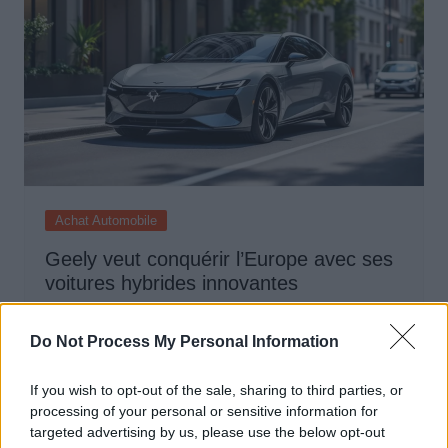
Achat Automobile
Geely veut conquérir l’Europe avec ses
voitures hybrides innovantes
Auto Pour Vous
27 octobre 2025
0
Do Not Process My Personal Information
If you wish to opt-out of the sale, sharing to third parties, or
processing of your personal or sensitive information for
targeted advertising by us, please use the below opt-out