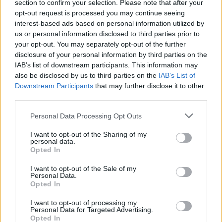
section to confirm your selection. Please note that after your
opt-out request is processed you may continue seeing
interest-based ads based on personal information utilized by
us or personal information disclosed to third parties prior to
your opt-out. You may separately opt-out of the further
disclosure of your personal information by third parties on the
IAB’s list of downstream participants. This information may
also be disclosed by us to third parties on the
IAB’s List of
Downstream Participants
that may further disclose it to other
Achat Automobile
third parties.
Chevrolet Camaro COPO 2023 : V8 de
Personal Data Processing Opt Outs
10,4L, machine de course à ne pas
manquer
I want to opt-out of the Sharing of my
personal data.
Opted In
Auto Pour Vous
27 octobre 2025
0
I want to opt-out of the Sale of my
Personal Data.
Opted In
I want to opt-out of processing my
Personal Data for Targeted Advertising.
Opted In