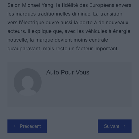
Selon Michael Yang, la fidélité des Européens envers
les marques traditionnelles diminue. La transition
vers l’électrique ouvre aussi la porte à de nouveaux
acteurs. Il explique que, avec les véhicules à énergie
nouvelle, la marque devient moins centrale
qu’auparavant, mais reste un facteur important.
Auto Pour Vous
Navigation
Précédent
Suivant
de