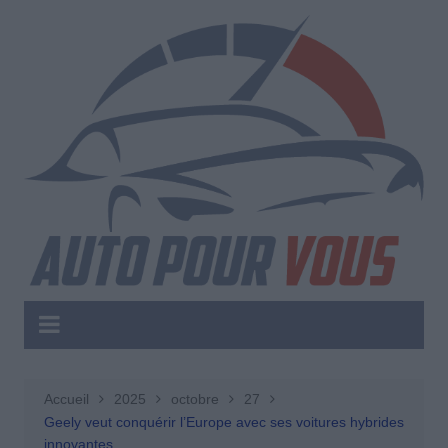
Aller
au
contenu
Accueil
2025
octobre
27
Geely veut conquérir l’Europe avec ses voitures hybrides
innovantes