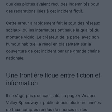
que des pilotes avaient reçu des indemnités pour
des réparations liées à cet incident fictif.
Cette erreur a rapidement fait le tour des réseaux
sociaux, où les internautes ont salué la qualité du
montage vidéo. Le créateur de la page, avec son
humour habituel, a réagi en plaisantant sur la
couverture de cet incident par une grande chaîne
nationale.
Une frontière floue entre fiction et
information
Il ne s’agit pas d’un cas isolé. La page « Weaber
Valley Speedway » publie depuis plusieurs années
de faux comptes rendus de courses et des