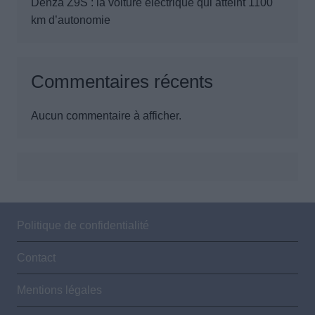
Denza Z9S : la voiture électrique qui atteint 1100
km d’autonomie
Commentaires récents
Aucun commentaire à afficher.
Politique de confidentialité
Contact
Mentions légales