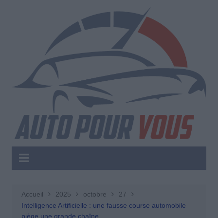
Aller
au
contenu
Accueil
2025
octobre
27
Intelligence Artificielle : une fausse course automobile
piège une grande chaîne