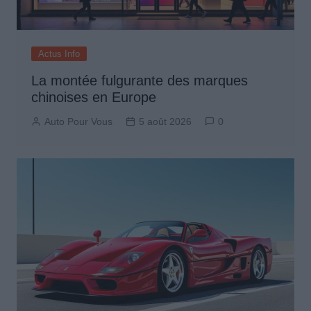
Actus Info
La montée fulgurante des marques
chinoises en Europe
Auto Pour Vous
5 août 2026
0