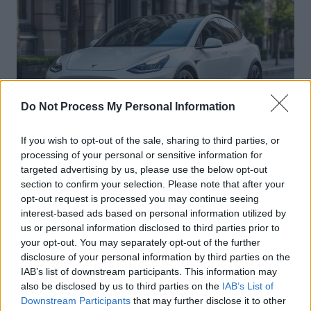
Do Not Process My Personal Information
If you wish to opt-out of the sale, sharing to third parties, or
processing of your personal or sensitive information for
Actus Info
targeted advertising by us, please use the below opt-out
Elon Musk nuirait gravement à Tesla
section to confirm your selection. Please note that after your
opt-out request is processed you may continue seeing
selon une étude européenne
interest-based ads based on personal information utilized by
Auto Pour Vous
5 août 2026
0
us or personal information disclosed to third parties prior to
your opt-out. You may separately opt-out of the further
disclosure of your personal information by third parties on the
IAB’s list of downstream participants. This information may
also be disclosed by us to third parties on the
IAB’s List of
Downstream Participants
that may further disclose it to other