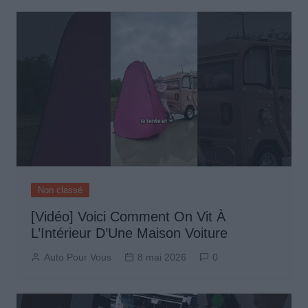
Non classé
[Vidéo] Voici Comment On Vit À
L’Intérieur D’Une Maison Voiture
Auto Pour Vous
8 mai 2026
0