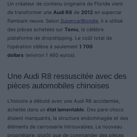
Un créateur de contenu originaire de Floride vient
de transformer une
Audi R8
de
2012
en supercar
flambant neuve. Selon
SupercarBlondie
, il a utilisé
des pièces achetées sur
Temu
, la célèbre
plateforme de dropshipping. Le coût total de
l’opération s’élève à seulement
1 700
dollars
(environ 1 460 euros).
Une Audi R8 ressuscitée avec des
pièces automobiles chinoises
L’histoire a débuté avec une Audi R8 accidentée,
achetée dans un
état lamentable
. Des pare-chocs
étaient manquants, la structure endommagée et des
éléments de carrosserie introuvables. Le nouveau
propriétaire, plutôt que de commander des pièces