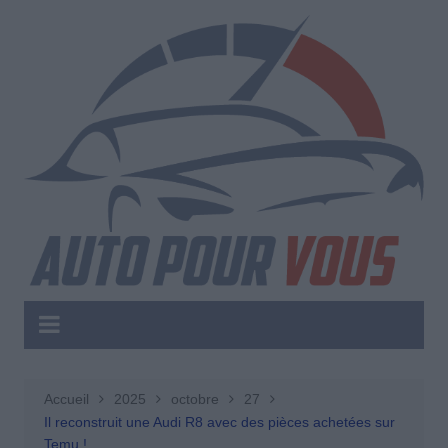
Aller
au
contenu
Accueil
2025
octobre
27
Il reconstruit une Audi R8 avec des pièces achetées sur
Temu !