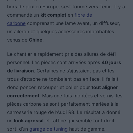
hors de prix en Europe, s’est tourné vers Temu. Il y a
commandé un
kit complet
en
fibre de
carbone
comprenant une lame avant, un diffuseur,
un aileron et quelques accessoires improbables
venus de
Chine
.
Le chantier a rapidement pris des allures de défi
personnel. Les pièces sont arrivées après
40 jours
de livraison
. Certaines ne s’ajustaient pas et les
trous d’attache ne tombaient pas en face. Il fallait
donc poncer, recouper et coller pour
tout aligner
correctement
. Mais une fois montées et vernis, les
pièces carbone se sont parfaitement mariées à la
carrosserie rouge de l’Audi R8. Le résultat a donné
un
look agressif
et raffiné qui semble tout droit
sorti d’un
garage de tuning
haut de gamme.