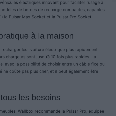
éhicules électriques innovent pour faciliter l’usage à
 modèles de bornes de recharge compactes, capables
: la Pulsar Max Socket et la Pulsar Pro Socket.
pratique à la maison
recharger leur voiture électrique plus rapidement
rs chargeurs sont jusqu’à 10 fois plus rapides. La
, avec la possibilité de choisir entre un câble fixe ou
ré ne coûte pas plus cher, et il peut également être
tous les besoins
meubles, Wallbox recommande la Pulsar Pro, équipée