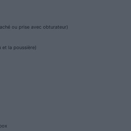
aché ou prise avec obturateur)
u et la poussière)
lbox