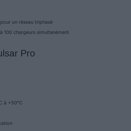
 pour un réseau triphasé
’à 100 chargeurs simultanément
ulsar Pro
°C à +50°C
xation