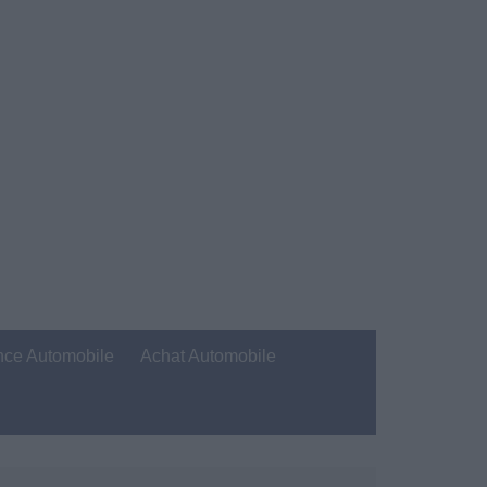
nce Automobile
Achat Automobile