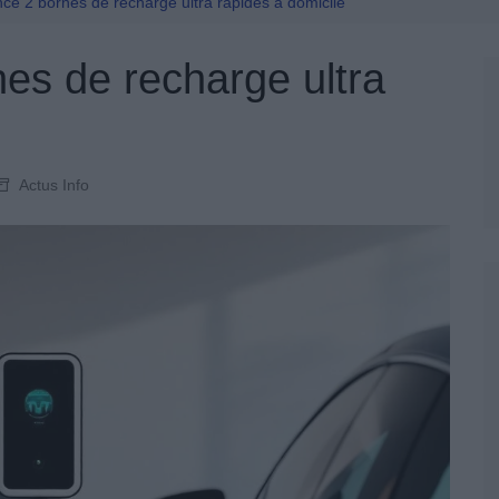
Permis De Conduire
nce 2 bornes de recharge ultra rapides à domicile
es de recharge ultra
Actus Info