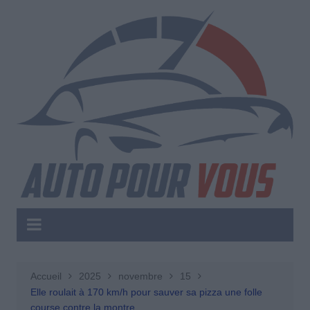
Aller
au
contenu
Accueil
2025
novembre
15
Elle roulait à 170 km/h pour sauver sa pizza une folle
course contre la montre