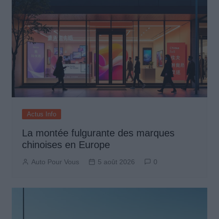
Actus Info
La montée fulgurante des marques
chinoises en Europe
Auto Pour Vous
5 août 2026
0