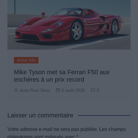
Actus Info
Mike Tyson met sa Ferrari F50 aux
enchères à un prix record
Auto Pour Vous
5 août 2026
0
Laisser un commentaire
Votre adresse e-mail ne sera pas publiée.
Les champs
obligatoires sont indiqués avec
*