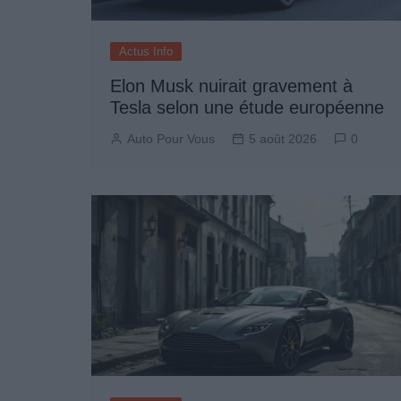
Actus Info
Elon Musk nuirait gravement à
Tesla selon une étude européenne
Auto Pour Vous
5 août 2026
0