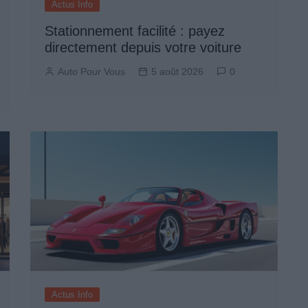
Actus Info
Stationnement facilité : payez
directement depuis votre voiture
Auto Pour Vous
5 août 2026
0
Actus Info