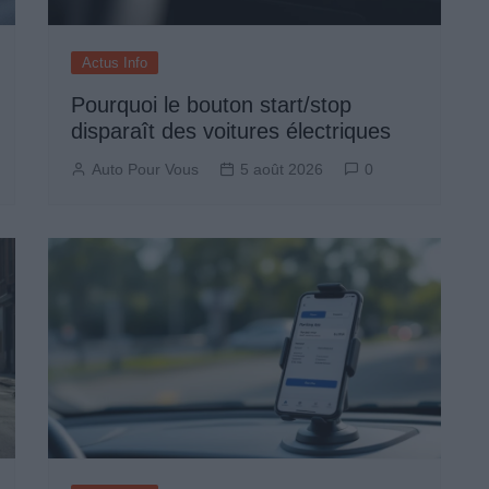
Actus Info
Pourquoi le bouton start/stop
disparaît des voitures électriques
Auto Pour Vous
5 août 2026
0