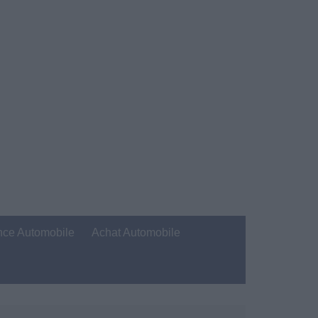
nce Automobile
Achat Automobile