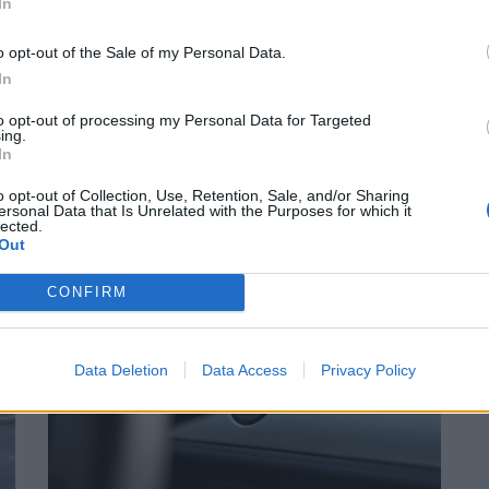
In
o opt-out of the Sale of my Personal Data.
In
to opt-out of processing my Personal Data for Targeted
ing.
In
o opt-out of Collection, Use, Retention, Sale, and/or Sharing
ersonal Data that Is Unrelated with the Purposes for which it
Suivant
lected.
Out
CONFIRM
Data Deletion
Data Access
Privacy Policy