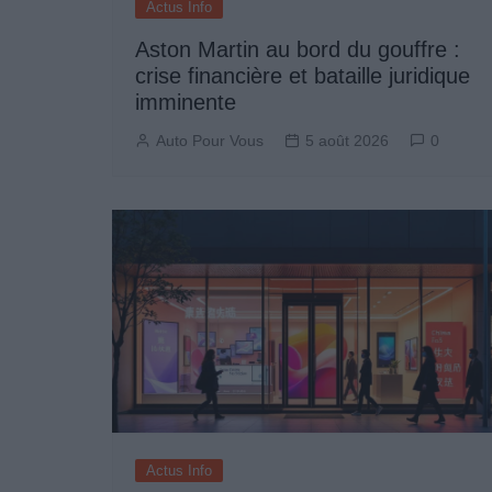
Actus Info
Aston Martin au bord du gouffre :
crise financière et bataille juridique
imminente
Auto Pour Vous
5 août 2026
0
Actus Info