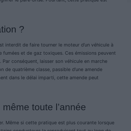
tion ?
st interdit de faire tourner le moteur d’un véhicule à
n de fumées et de gaz toxiques. Ces émissions peuvent
t. Par conséquent, laisser son véhicule en marche
tion de quatrième classe, passible d’une amende
ent dans le délai imparti, cette amende peut
 même toute l’année
r. Même si cette pratique est plus courante lorsque
ertains conducteurs la reproduisent tout au long de