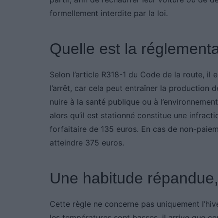
formellement interdite par la loi.
Quelle est la réglementa
Selon l’article R318-1 du Code de la route, il e
l’arrêt, car cela peut entraîner la productio
nuire à la santé publique ou à l’environnemen
alors qu’il est stationné constitue une infrac
forfaitaire de 135 euros. En cas de non-paiem
atteindre 375 euros.
Une habitude répandue,
Cette règle ne concerne pas uniquement l’hive
les températures sont basses, il arrive que c