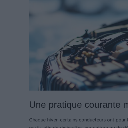
Une pratique courante ma
Chaque hiver, certains conducteurs ont pour 
partir, afin de réchauffer leur voiture ou de d