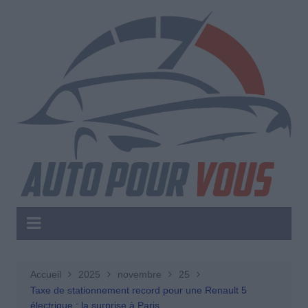
Aller
au
contenu
Accueil
2025
novembre
25
Taxe de stationnement record pour une Renault 5
électrique : la surprise à Paris