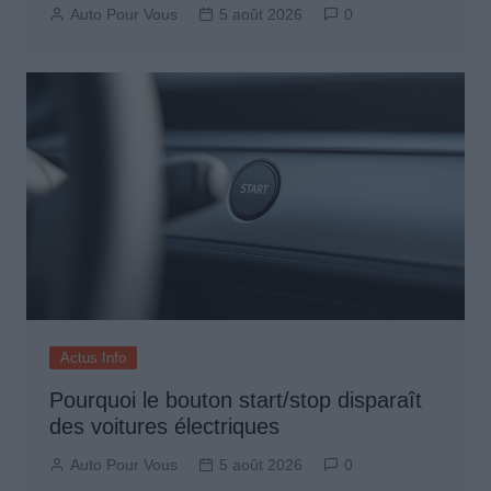
Auto Pour Vous
5 août 2026
0
Actus Info
Pourquoi le bouton start/stop disparaît
des voitures électriques
Auto Pour Vous
5 août 2026
0