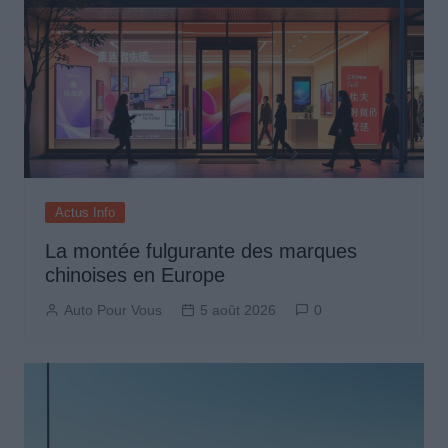
Actus Info
La montée fulgurante des marques
chinoises en Europe
Auto Pour Vous
5 août 2026
0