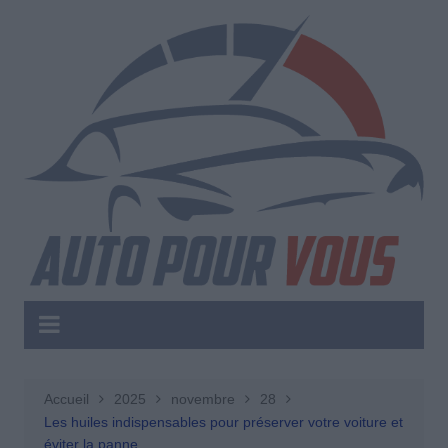
Aller
au
contenu
Accueil
2025
novembre
28
Les huiles indispensables pour préserver votre voiture et
éviter la panne