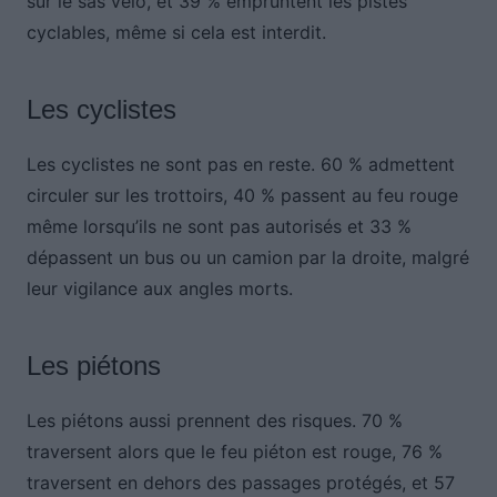
sur le sas vélo, et 39 % empruntent les pistes
cyclables, même si cela est interdit.
Les cyclistes
Les cyclistes ne sont pas en reste. 60 % admettent
circuler sur les trottoirs, 40 % passent au feu rouge
même lorsqu’ils ne sont pas autorisés et 33 %
dépassent un bus ou un camion par la droite, malgré
leur vigilance aux angles morts.
Les piétons
Les piétons aussi prennent des risques. 70 %
traversent alors que le feu piéton est rouge, 76 %
traversent en dehors des passages protégés, et 57