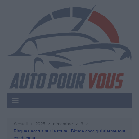
Aller
au
contenu
Accueil
2025
décembre
3
Risques accrus sur la route : l’étude choc qui alarme tout
conducteur