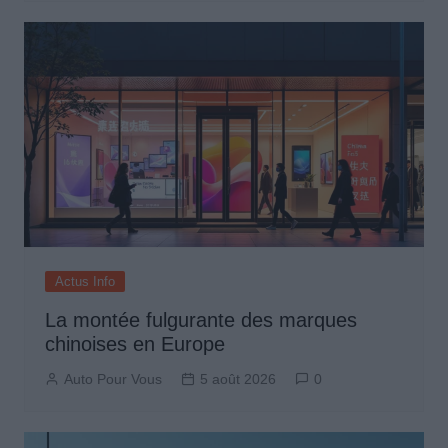
Actus Info
La montée fulgurante des marques
chinoises en Europe
Auto Pour Vous
5 août 2026
0