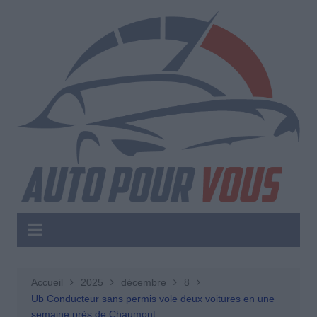
Aller
au
contenu
Accueil
2025
décembre
8
Ub Conducteur sans permis vole deux voitures en une
semaine près de Chaumont