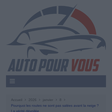
Aller
au
contenu
Accueil
2026
janvier
8
Pourquoi les routes ne sont pas salées avant la neige ?
La vérité dévoilée