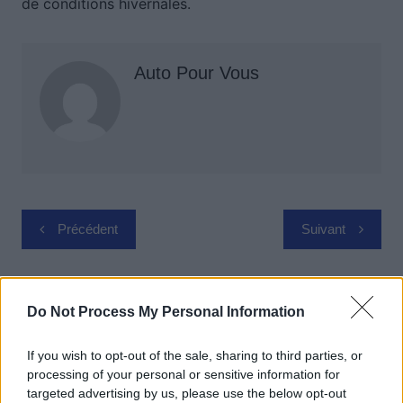
de conditions hivernales.
Auto Pour Vous
Navigation
Précédent
Suivant
de
l’article
Do Not Process My Personal Information
If you wish to opt-out of the sale, sharing to third parties, or
processing of your personal or sensitive information for
targeted advertising by us, please use the below opt-out