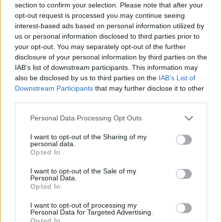
section to confirm your selection. Please note that after your
opt-out request is processed you may continue seeing
interest-based ads based on personal information utilized by
us or personal information disclosed to third parties prior to
your opt-out. You may separately opt-out of the further
disclosure of your personal information by third parties on the
Sécurité Automobile
IAB’s list of downstream participants. This information may
Vitesse folle à Marseille : Une Mercedes
also be disclosed by us to third parties on the
IAB’s List of
Downstream Participants
that may further disclose it to other
flashée à 221 km/h
third parties.
Auto Pour Vous
5 août 2026
0
Personal Data Processing Opt Outs
I want to opt-out of the Sharing of my
personal data.
Opted In
I want to opt-out of the Sale of my
Personal Data.
Opted In
I want to opt-out of processing my
Personal Data for Targeted Advertising.
Opted In