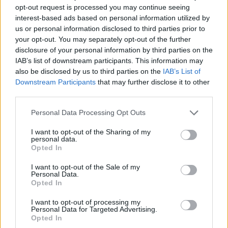
opt-out request is processed you may continue seeing
interest-based ads based on personal information utilized by
us or personal information disclosed to third parties prior to
your opt-out. You may separately opt-out of the further
disclosure of your personal information by third parties on the
IAB’s list of downstream participants. This information may
Actus Info
also be disclosed by us to third parties on the
IAB’s List of
Downstream Participants
that may further disclose it to other
Elon Musk nuirait gravement à Tesla
third parties.
selon une étude européenne
Personal Data Processing Opt Outs
Auto Pour Vous
5 août 2026
0
I want to opt-out of the Sharing of my
personal data.
Opted In
I want to opt-out of the Sale of my
Personal Data.
Opted In
I want to opt-out of processing my
Personal Data for Targeted Advertising.
Opted In