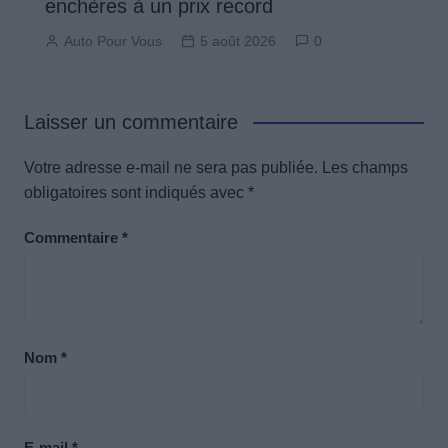
enchères à un prix record
Auto Pour Vous
5 août 2026
0
Laisser un commentaire
Votre adresse e-mail ne sera pas publiée.
Les champs
obligatoires sont indiqués avec
*
Commentaire
*
Nom
*
E-mail
*