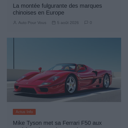
La montée fulgurante des marques
chinoises en Europe
Auto Pour Vous
5 août 2026
0
Actus Info
Mike Tyson met sa Ferrari F50 aux