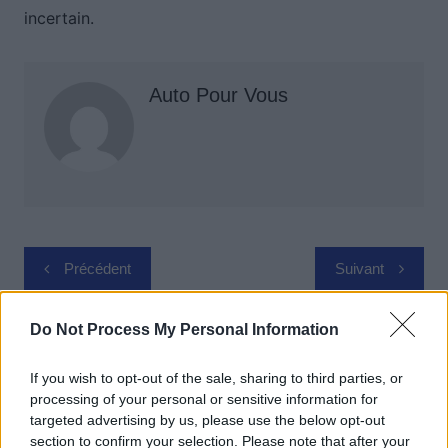
incertain.
Auto Pour Vous
Navigation
Précédent
Suivant
de
l’article
Do Not Process My Personal Information
If you wish to opt-out of the sale, sharing to third parties, or
processing of your personal or sensitive information for
targeted advertising by us, please use the below opt-out
section to confirm your selection. Please note that after your