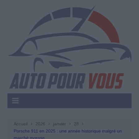
Aller
au
contenu
Accueil
2026
janvier
28
Porsche 911 en 2025 : une année historique malgré un
marché morose