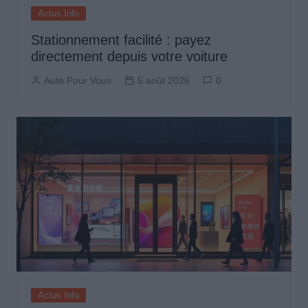
Actus Info
Stationnement facilité : payez
directement depuis votre voiture
Auto Pour Vous
5 août 2026
0
Actus Info