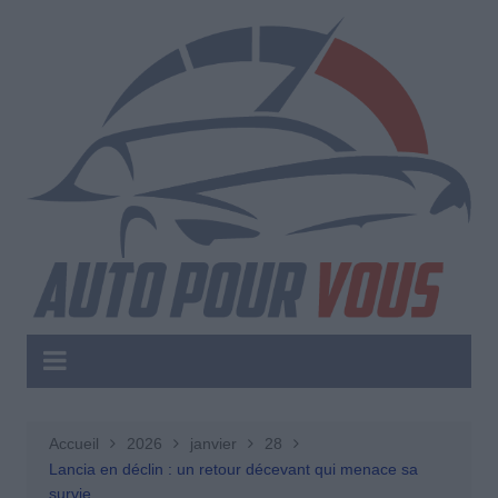
Aller
au
contenu
Accueil
2026
janvier
28
Lancia en déclin : un retour décevant qui menace sa
survie