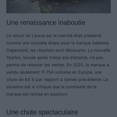
Une renaissance inaboutie
Le retour de Lancia sur le marché était présenté
comme une nouvelle étape pour la marque italienne.
Cependant, les résultats sont décevants. La nouvelle
Ypsilon, lancée après treize ans d’attente, n’a pas
permis de relancer les ventes. En 2025, la marque a
vendu seulement 11 754 voitures en Europe, une
chute de 64 % par rapport à l’année précédente. La
situation est si critique que la continuité de la
marque est remise en question.
Une chute spectaculaire