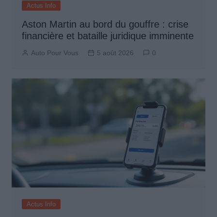
Actus Info
Aston Martin au bord du gouffre : crise
financière et bataille juridique imminente
Auto Pour Vous
5 août 2026
0
Actus Info