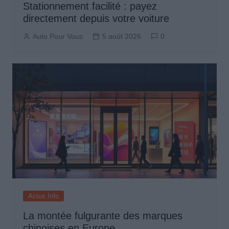
Stationnement facilité : payez
directement depuis votre voiture
Auto Pour Vous
5 août 2026
0
Actus Info
La montée fulgurante des marques
chinoises en Europe