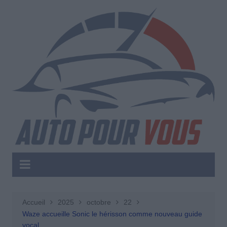
Aller
au
contenu
Accueil
2025
octobre
22
Waze accueille Sonic le hérisson comme nouveau guide
vocal