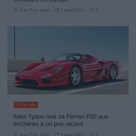
Auto Pour Vous
5 août 2026
0
Actus Info
Mike Tyson met sa Ferrari F50 aux
enchères à un prix record
Auto Pour Vous
5 août 2026
0