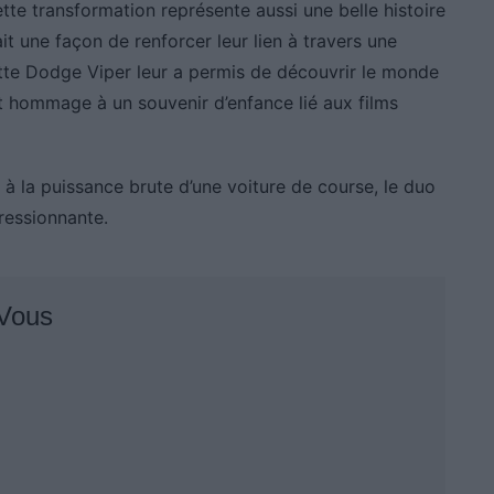
tte transformation représente aussi une belle histoire
ait une façon de renforcer leur lien à travers une
tte Dodge Viper leur a permis de découvrir le monde
t hommage à un souvenir d’enfance lié aux films
r à la puissance brute d’une voiture de course, le duo
ressionnante.
 Vous