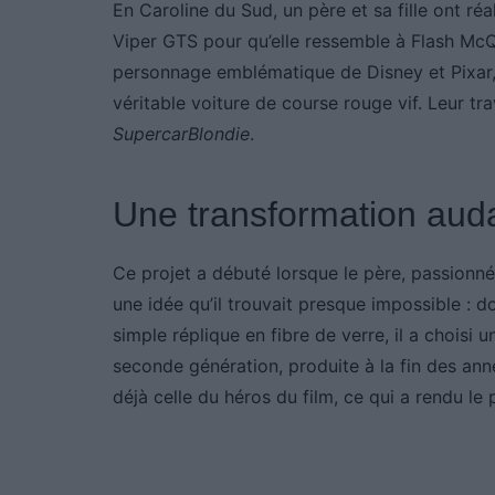
En Caroline du Sud, un père et sa fille ont réa
Viper GTS pour qu’elle ressemble à Flash McQ
personnage emblématique de Disney et Pixar, 
véritable voiture de course rouge vif. Leur tr
SupercarBlondie
.
Une transformation aud
Ce projet a débuté lorsque le père, passionné
une idée qu’il trouvait presque impossible : 
simple réplique en fibre de verre, il a chois
seconde génération, produite à la fin des ann
déjà celle du héros du film, ce qui a rendu le