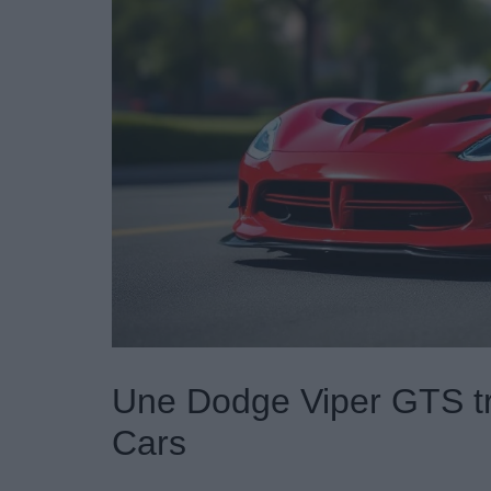
Une Dodge Viper GTS t
Cars