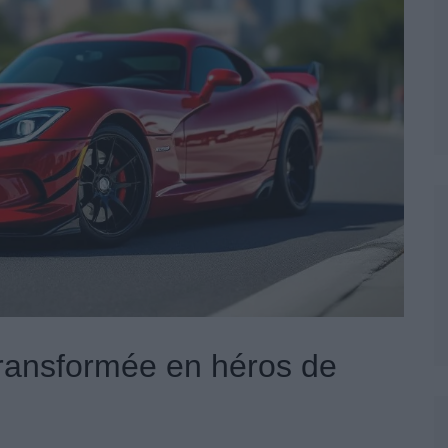
ransformée en héros de