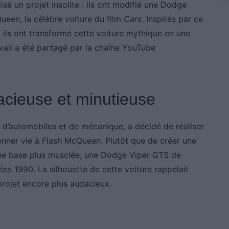
lisé un projet insolite : ils ont modifié une Dodge
ueen, la célèbre voiture du film
Cars
. Inspirés par ce
ils ont transformé cette voiture mythique en une
avail a été partagé par la chaîne YouTube
acieuse et minutieuse
 d’automobiles et de mécanique, a décidé de réaliser
donner vie à Flash McQueen. Plutôt que de créer une
i une base plus musclée, une Dodge Viper GTS de
ées 1990. La silhouette de cette voiture rappelait
 projet encore plus audacieux.