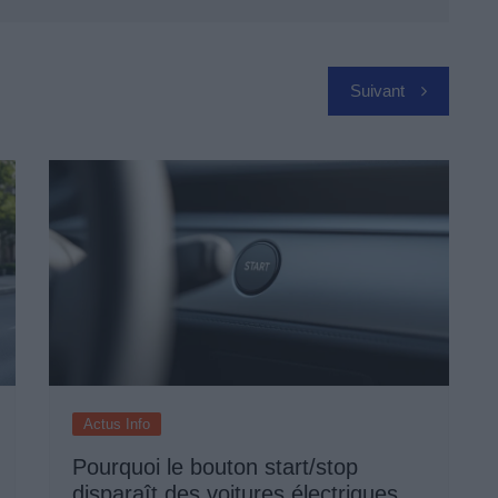
Suivant
Actus Info
Pourquoi le bouton start/stop
disparaît des voitures électriques