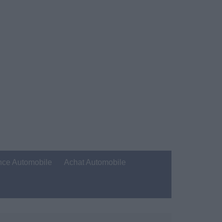
nce Automobile
Achat Automobile