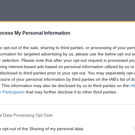
ocess My Personal Information
to opt-out of the sale, sharing to third parties, or processing of your per
formation for targeted advertising by us, please use the below opt-out s
r selection. Please note that after your opt-out request is processed y
eing interest-based ads based on personal information utilized by us or
disclosed to third parties prior to your opt-out. You may separately opt-
losure of your personal information by third parties on the IAB’s list of
. This information may also be disclosed by us to third parties on the
IA
Participants
that may further disclose it to other third parties.
l Data Processing Opt Outs
nes d’heures de travail. Le duo, connu sous le
o opt-out of the Sharing of my personal data.
ncé par démonter entièrement la carrosserie pour