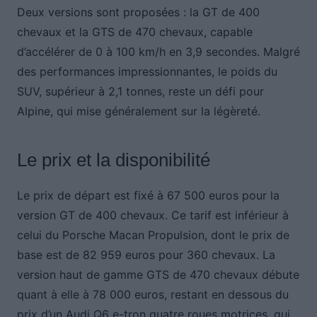
Deux versions sont proposées : la GT de 400
chevaux et la GTS de 470 chevaux, capable
d’accélérer de 0 à 100 km/h en 3,9 secondes. Malgré
des performances impressionnantes, le poids du
SUV, supérieur à 2,1 tonnes, reste un défi pour
Alpine, qui mise généralement sur la légèreté.
Le prix et la disponibilité
Le prix de départ est fixé à 67 500 euros pour la
version GT de 400 chevaux. Ce tarif est inférieur à
celui du Porsche Macan Propulsion, dont le prix de
base est de 82 959 euros pour 360 chevaux. La
version haut de gamme GTS de 470 chevaux débute
quant à elle à 78 000 euros, restant en dessous du
prix d’un Audi Q6 e-tron quatre roues motrices, qui