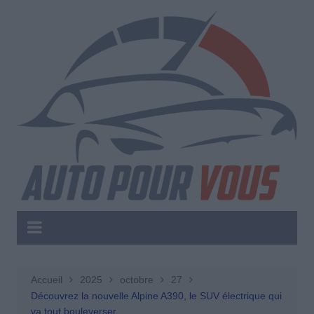
Aller
au
contenu
Accueil
2025
octobre
27
Découvrez la nouvelle Alpine A390, le SUV électrique qui
va tout bouleverser