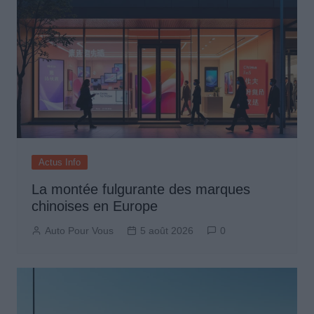
Actus Info
La montée fulgurante des marques
chinoises en Europe
Auto Pour Vous
5 août 2026
0